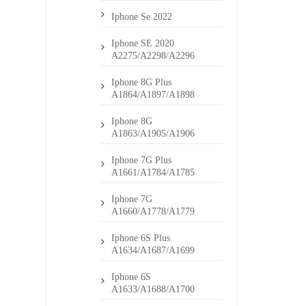
Iphone Se 2022
Iphone SE 2020
A2275/A2298/A2296
Iphone 8G Plus
A1864/A1897/A1898
Iphone 8G
A1863/A1905/A1906
Iphone 7G Plus
A1661/A1784/A1785
Iphone 7G
A1660/A1778/A1779
Iphone 6S Plus
A1634/A1687/A1699
Iphone 6S
A1633/A1688/A1700