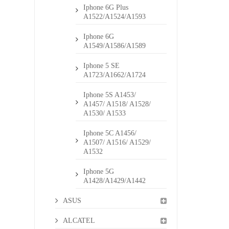
Iphone 6G Plus
A1522/A1524/A1593
Iphone 6G
A1549/A1586/A1589
Iphone 5 SE
A1723/A1662/A1724
Iphone 5S A1453/
A1457/ A1518/ A1528/
A1530/ A1533
Iphone 5C A1456/
A1507/ A1516/ A1529/
A1532
Iphone 5G
A1428/A1429/A1442
ASUS
ALCATEL