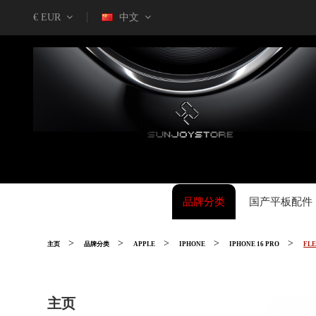
€ EUR
中文
品牌分类
国产平板配件
主页
品牌分类
APPLE
IPHONE
IPHONE 16 PRO
FLE
主页