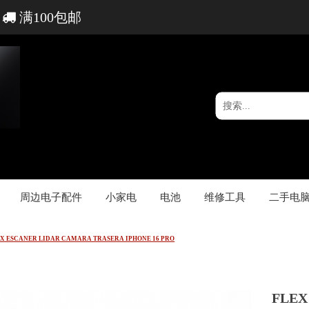
满100包邮
周边电子配件
小家电
电池
维修工具
二手电
X ESCANER LIDAR CAMARA TRASERA IPHONE 16 PRO
FLEX