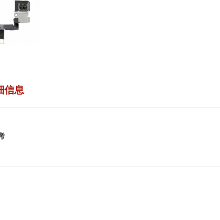
细信息
考