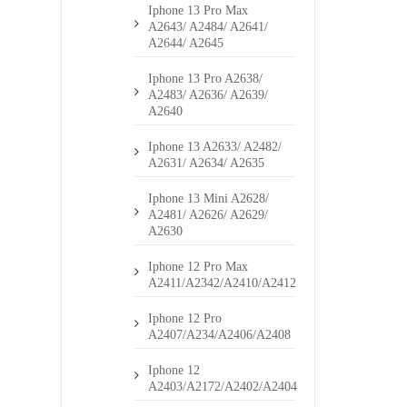
Iphone 13 Pro Max
A2643/ A2484/ A2641/
A2644/ A2645
Iphone 13 Pro A2638/
A2483/ A2636/ A2639/
A2640
Iphone 13 A2633/ A2482/
A2631/ A2634/ A2635
Iphone 13 Mini A2628/
A2481/ A2626/ A2629/
A2630
Iphone 12 Pro Max
A2411/A2342/A2410/A2412
Iphone 12 Pro
A2407/A234/A2406/A2408
Iphone 12
A2403/A2172/A2402/A2404