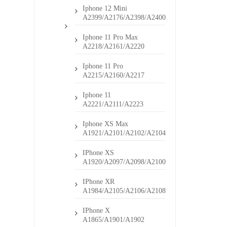
Iphone 12 Mini
A2399/A2176/A2398/A2400
Iphone 11 Pro Max
A2218/A2161/A2220
Iphone 11 Pro
A2215/A2160/A2217
Iphone 11
A2221/A2111/A2223
Iphone XS Max
A1921/A2101/A2102/A2104
IPhone XS
A1920/A2097/A2098/A2100
IPhone XR
A1984/A2105/A2106/A2108
IPhone X
A1865/A1901/A1902