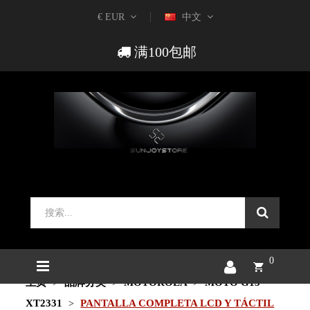
€ EUR
中文
满100包邮
0
主页
品牌分类
MOTOROLA
MOTO G13
XT2331
PANTALLA COMPLETA LCD Y TÁCTIL