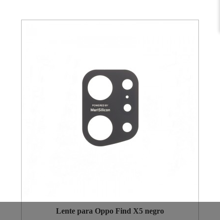
Lente para Oppo Find X5 negro