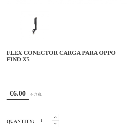
FLEX CONECTOR CARGA PARA OPPO
FIND X5
€6.00
不含税
QUANTITY: