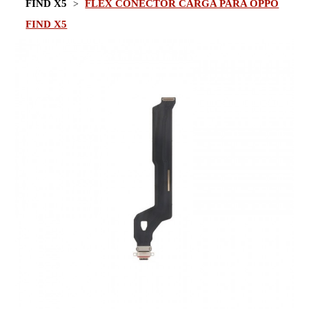
FIND X5
FLEX CONECTOR CARGA PARA OPPO
FIND X5