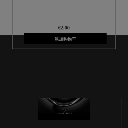
€2.00
添加购物车