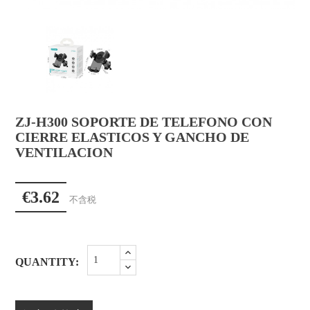
ZJ-H300 SOPORTE DE TELEFONO CON
CIERRE ELASTICOS Y GANCHO DE
VENTILACION
€3.62
不含税
QUANTITY: