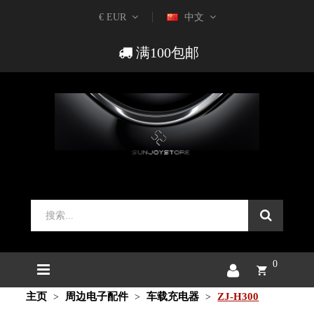
€ EUR
中文
满100包邮
0
主页
周边电子配件
车载充电器
ZJ-H300