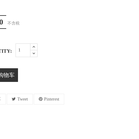
0
不含税
ITY:
购物车
享
Tweet
Pinterest