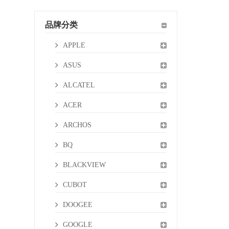
品牌分类
APPLE
ASUS
ALCATEL
ACER
ARCHOS
BQ
BLACKVIEW
CUBOT
DOOGEE
GOOGLE