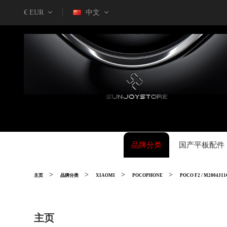
€ EUR
中文
品牌分类
国产平板配件
主页
品牌分类
XIAOMI
POCOPHONE
POCO F2 / M2004J1
主页