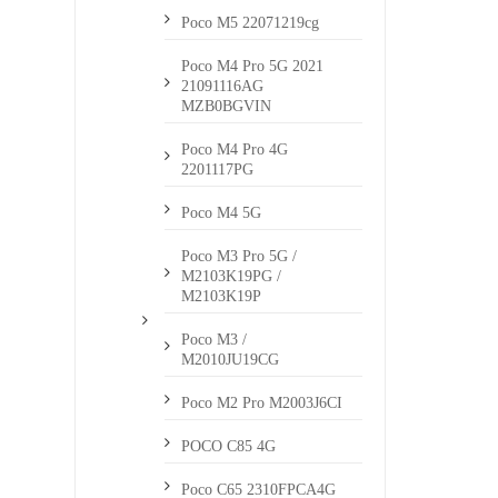
Poco M5 22071219cg
Poco M4 Pro 5G 2021
21091116AG
MZB0BGVIN
Poco M4 Pro 4G
2201117PG
Poco M4 5G
Poco M3 Pro 5G /
M2103K19PG /
M2103K19P
Poco M3 /
M2010JU19CG
Poco M2 Pro M2003J6CI
POCO C85 4G
Poco C65 2310FPCA4G