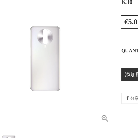
K30
€5.0
QUANT
添加
分
