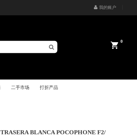
我的账户
0
脑
二手市场
打折产品
 TRASERA BLANCA POCOPHONE F2/