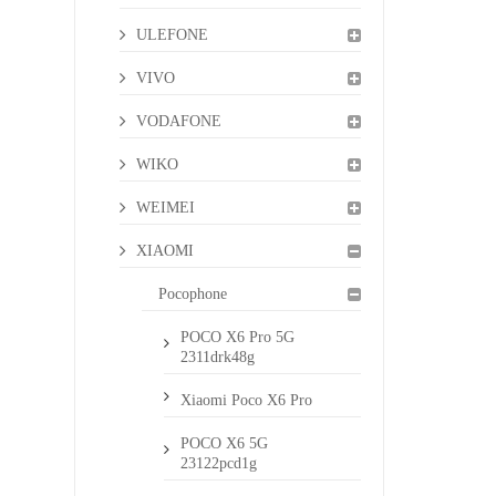
ULEFONE
VIVO
VODAFONE
WIKO
WEIMEI
XIAOMI
Pocophone
POCO X6 Pro 5G
2311drk48g
Xiaomi Poco X6 Pro
POCO X6 5G
23122pcd1g