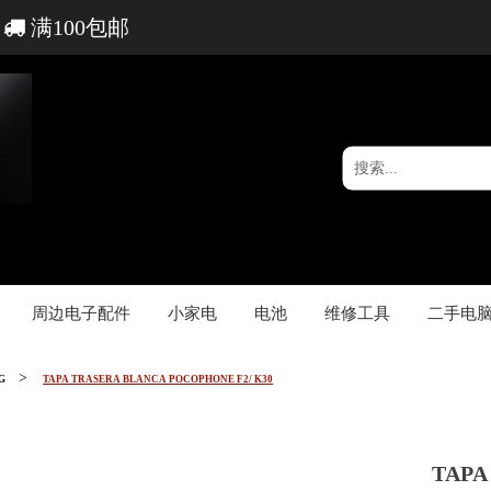
满100包邮
周边电子配件
小家电
电池
维修工具
二手电
1G
TAPA TRASERA BLANCA POCOPHONE F2/ K30
TAPA