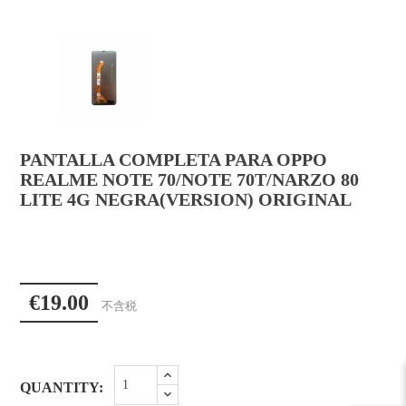
PANTALLA COMPLETA PARA OPPO
REALME NOTE 70/NOTE 70T/NARZO 80
LITE 4G NEGRA(VERSION) ORIGINAL
€19.00
不含税
QUANTITY: