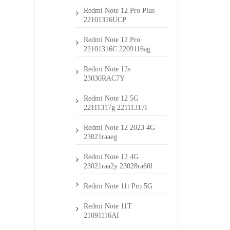
Redmi Note 12 Pro Plus
22101316UCP
Redmi Note 12 Pro
22101316C 2209116ag
Redmi Note 12s
23030RAC7Y
Redmi Note 12 5G
22111317g 22111317I
Redmi Note 12 2023 4G
23021raaeg
Redmi Note 12 4G
23021raa2y 23028ra60l
Redmi Note 11t Pro 5G
Redmi Note 11T
21091116AI