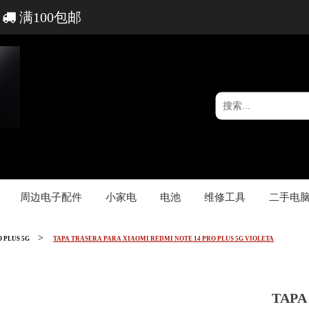
满100包邮
周边电子配件
小家电
电池
维修工具
二手电
O PLUS 5G
TAPA TRASERA PARA XIAOMI REDMI NOTE 14 PRO PLUS 5G VIOLETA
TAPA