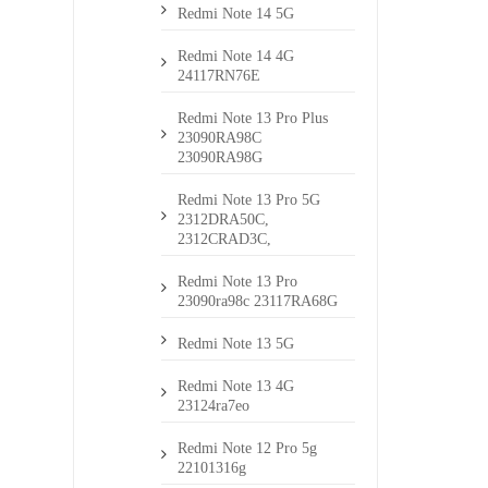
Redmi Note 14 5G
Redmi Note 14 4G
24117RN76E
Redmi Note 13 Pro Plus
23090RA98C
23090RA98G
Redmi Note 13 Pro 5G
2312DRA50C,
2312CRAD3C,
Redmi Note 13 Pro
23090ra98c 23117RA68G
Redmi Note 13 5G
Redmi Note 13 4G
23124ra7eo
Redmi Note 12 Pro 5g
22101316g