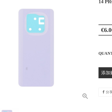
14 P
€6.0
QUANT
添加
分
