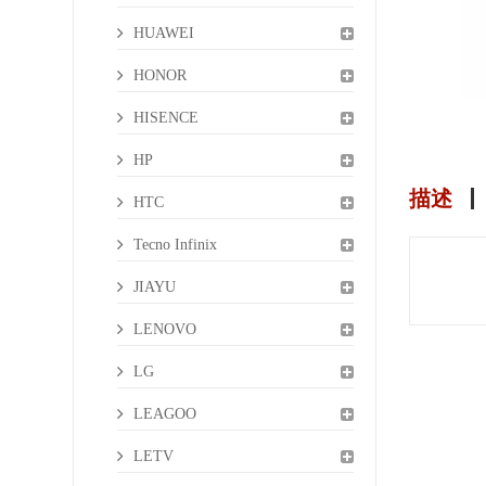
HUAWEI
HONOR
HISENCE
HP
描述
HTC
Tecno Infinix
JIAYU
LENOVO
LG
LEAGOO
LETV