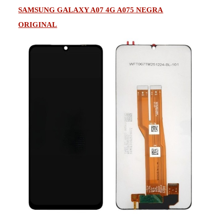
SAMSUNG GALAXY A07 4G A075 NEGRA
ORIGINAL