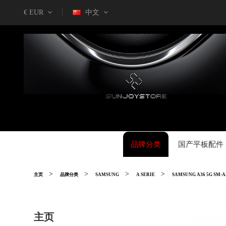
€ EUR
中文
品牌分类
国产平板配件
主页
品牌分类
SAMSUNG
A SERIE
SAMSUNG A36 5G SM-A
主页