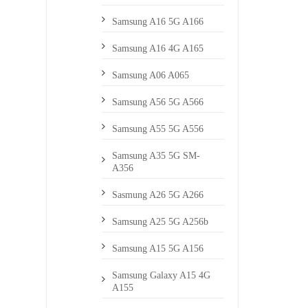
Samsung A16 5G A166
Samsung A16 4G A165
Samsung A06 A065
Samsung A56 5G A566
Samsung A55 5G A556
Samsung A35 5G SM-
A356
Sasmung A26 5G A266
Samsung A25 5G A256b
Samsung A15 5G A156
Samsung Galaxy A15 4G
A155