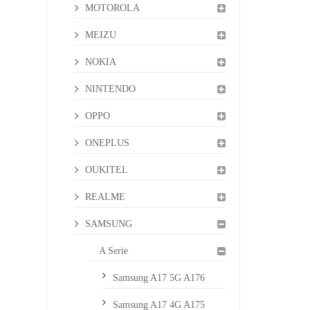
MOTOROLA
MEIZU
NOKIA
NINTENDO
OPPO
ONEPLUS
OUKITEL
REALME
SAMSUNG
A Serie
Samsung A17 5G A176
Samsung A17 4G A175