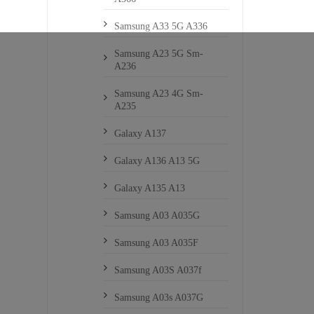
Samsung A33 5G A336
Samsung A23 5G Sm-
A236
Samsung A23 4G Sm-
A235
Galaxy A137
Galaxy A136 A13 5G
Galaxy A135 A13
Samsung A03 A035G
Samsung A03 A035F
Samsung A03S A037f
Samsung A03s A037G