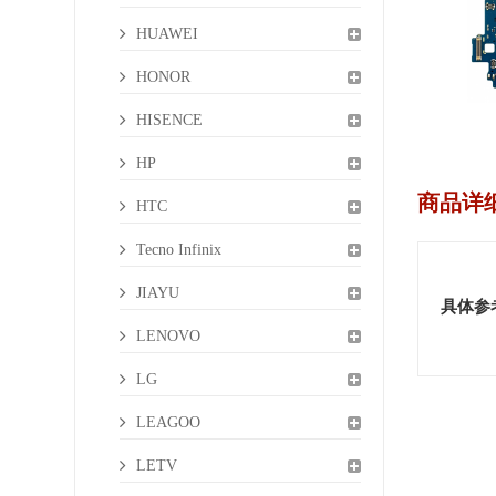
HUAWEI
HONOR
HISENCE
HP
商品详
HTC
Tecno Infinix
JIAYU
具体参
LENOVO
LG
LEAGOO
LETV