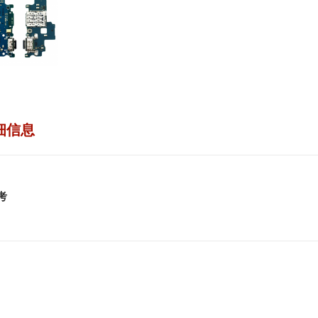
细信息
考