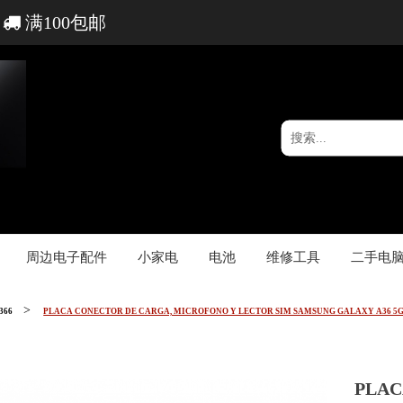
满100包邮
周边电子配件
小家电
电池
维修工具
二手电
366
PLACA CONECTOR DE CARGA, MICROFONO Y LECTOR SIM SAMSUNG GALAXY A36 5G 
PLAC