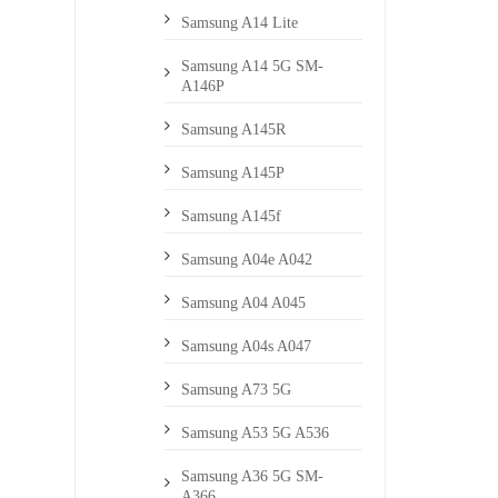
Samsung A14 Lite
Samsung A14 5G SM-
A146P
Samsung A145R
Samsung A145P
Samsung A145f
Samsung A04e A042
Samsung A04 A045
Samsung A04s A047
Samsung A73 5G
Samsung A53 5G A536
Samsung A36 5G SM-
A366