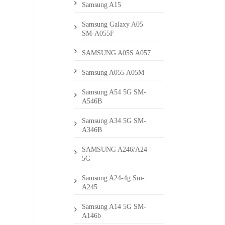
Samsung A15
Samsung Galaxy A05
SM-A055F
SAMSUNG A05S A057
Samsung A055 A05M
Samsung A54 5G SM-
A546B
Samsung A34 5G SM-
A346B
SAMSUNG A246/A24
5G
Samsung A24-4g Sm-
A245
Samsung A14 5G SM-
A146b