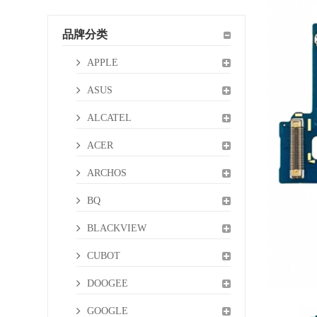
品牌分类
APPLE
ASUS
ALCATEL
ACER
ARCHOS
BQ
BLACKVIEW
CUBOT
DOOGEE
GOOGLE