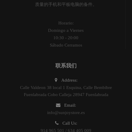
质量的手机和平板电脑的备件。
Horario:
Domingo a Viernes
10:30 - 20:00
Sábado Cerramos
联系我们
Address:
Calle Valdeon 38 local 1 Esquina, Calle Bembibre
Fuenlabrada Cobo Calleja 28947 Fuenlabrada
Email:
info@sunjoystore.es
Call Us:
914 965 501 / 634 405 009