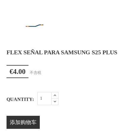
FLEX SEÑAL PARA SAMSUNG S25 PLUS
€4.00
不含税
QUANTITY:
添加购物车