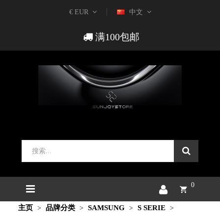
€ EUR
中文
满100包邮
0
主页
品牌分类
SAMSUNG
S SERIE