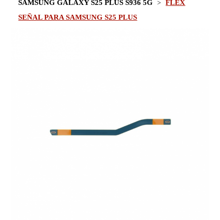
SAMSUNG GALAXY S25 PLUS S936 5G
FLEX
SEÑAL PARA SAMSUNG S25 PLUS