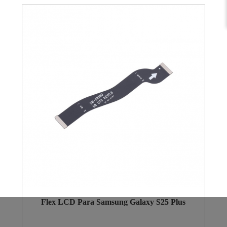
Flex LCD Para Samsung Galaxy S25 Plus