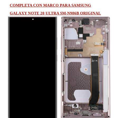
COMPLETA CON MARCO PARA SAMSUNG
GALAXY NOTE 20 ULTRA SM-N986B ORIGINAL