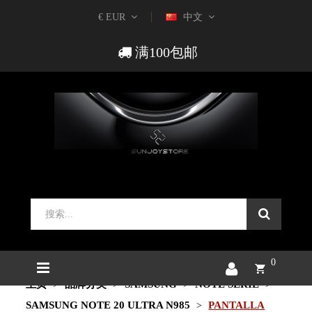
€ EUR
中文
满100包邮
0
主页
品牌分类
SAMSUNG
NOTE SERIE
SAMSUNG NOTE 20 ULTRA N985
PANTALLA