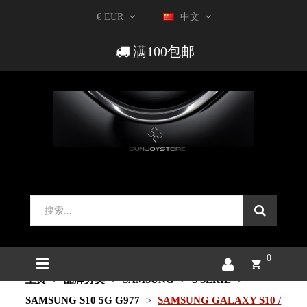
€ EUR
中文
满100包邮
0
主页
品牌分类
SAMSUNG
S SERIE
SAMSUNG S10 5G G977
SAMSUNG GALAXY S10 /