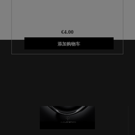
G977F
€4.00
添加购物车