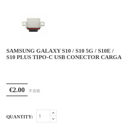
SAMSUNG GALAXY S10 / S10 5G / S10E /
S10 PLUS TIPO-C USB CONECTOR CARGA
€2.00
不含税
QUANTITY: