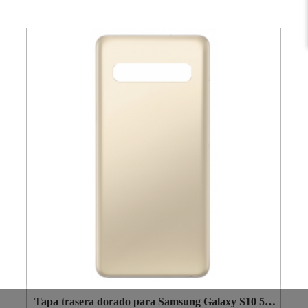
Tapa trasera dorado para Samsung Galaxy S10 5G