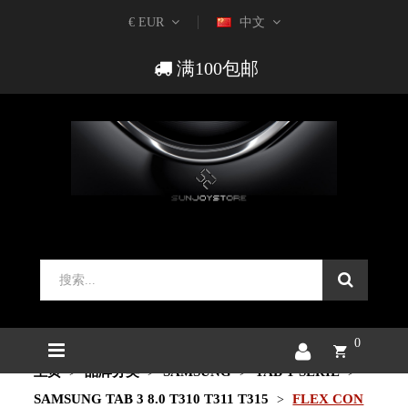
€ EUR
中文
满100包邮
0
主页
品牌分类
SAMSUNG
TAB T SERIE
SAMSUNG TAB 3 8.0 T310 T311 T315
FLEX CON