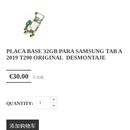
PLACA BASE 32GB PARA SAMSUNG TAB A
2019 T290 ORIGINAL DESMONTAJE
€30.00
不含税
QUANTITY:
添加购物车