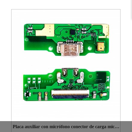
Placa auxiliar con micrófono conector de carga micro
USB para Samsung Galaxy Tab A 8.0 T290