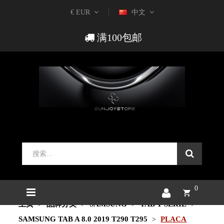
€ EUR
中文
满100包邮
0
主页
品牌分类
SAMSUNG
TAB T SERIE
SAMSUNG TAB A 8.0 2019 T290 T295
PLACA