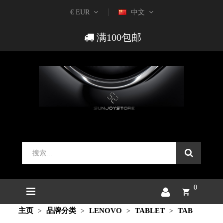
€ EUR
中文
满100包邮
0
主页
品牌分类
LENOVO
TABLET
TAB