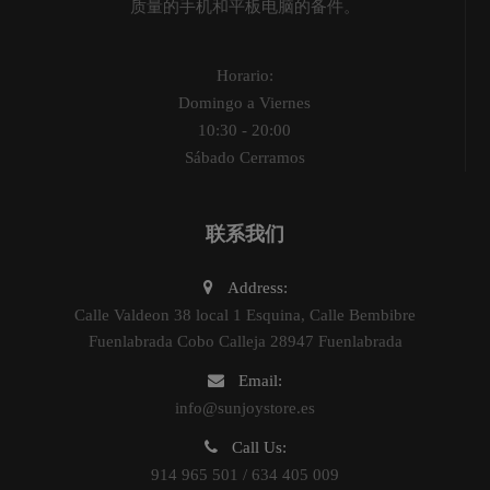
质量的手机和平板电脑的备件。
Horario:
Domingo a Viernes
10:30 - 20:00
Sábado Cerramos
联系我们
Address:
Calle Valdeon 38 local 1 Esquina, Calle Bembibre
Fuenlabrada Cobo Calleja 28947 Fuenlabrada
Email:
info@sunjoystore.es
Call Us:
914 965 501 / 634 405 009