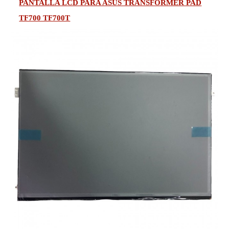
PANTALLA LCD PARA ASUS TRANSFORMER PAD
TF700 TF700T