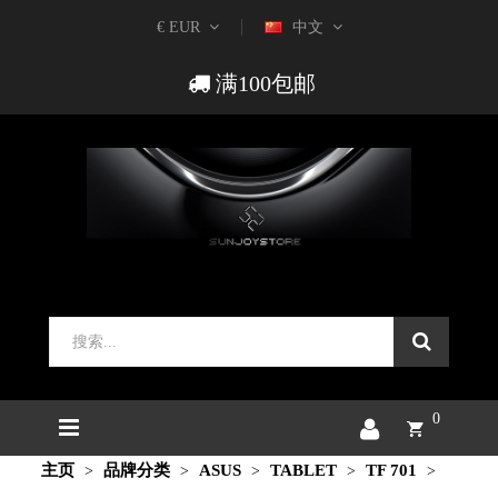
€ EUR
中文
满100包邮
0
主页
品牌分类
ASUS
TABLET
TF 701