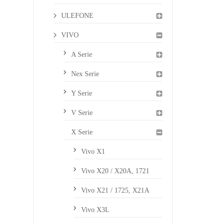
ULEFONE
VIVO
A Serie
Nex Serie
Y Serie
V Serie
X Serie
Vivo X1
Vivo X20 / X20A, 1721
Vivo X21 / 1725, X21A
Vivo X3L