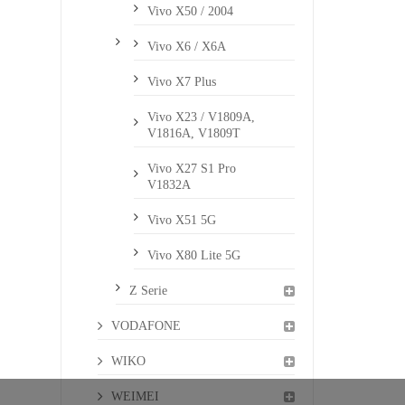
Vivo X50 / 2004
Vivo X6 / X6A
Vivo X7 Plus
Vivo X23 / V1809A,
V1816A, V1809T
Vivo X27 S1 Pro
V1832A
Vivo X51 5G
Vivo X80 Lite 5G
Z Serie
VODAFONE
WIKO
WEIMEI