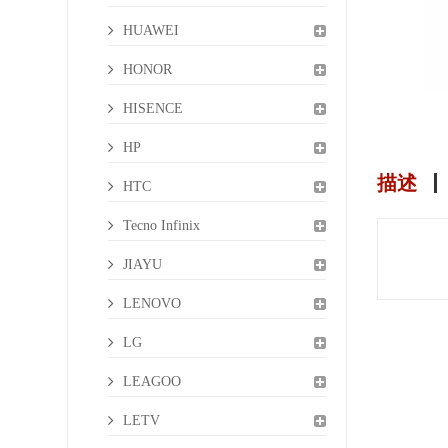
HUAWEI
HONOR
HISENCE
HP
描述
HTC
Tecno Infinix
JIAYU
LENOVO
LG
LEAGOO
LETV