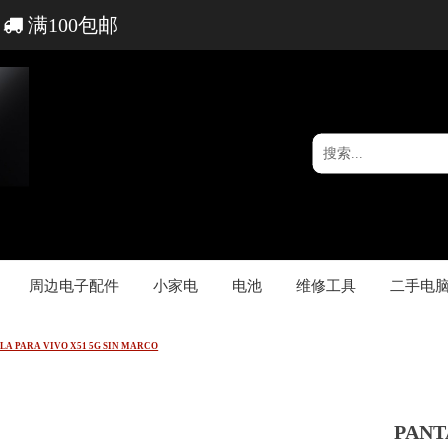
满100包邮
周边电子配件
小家电
电池
维修工具
二手电
LA PARA VIVO X51 5G SIN MARCO
PANT