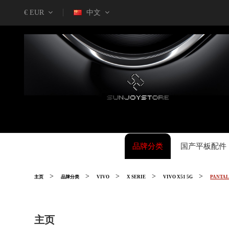
€ EUR
中文
品牌分类
国产平板配件
主页
品牌分类
VIVO
X SERIE
VIVO X51 5G
PANTAL
主页