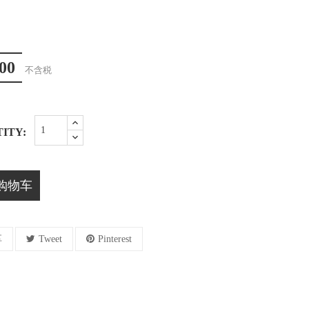
00
不含税
ITY:
购物车
享
Tweet
Pinterest