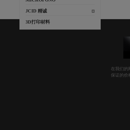
JCID 精诚
3D打印材料
在我们的
保证的价