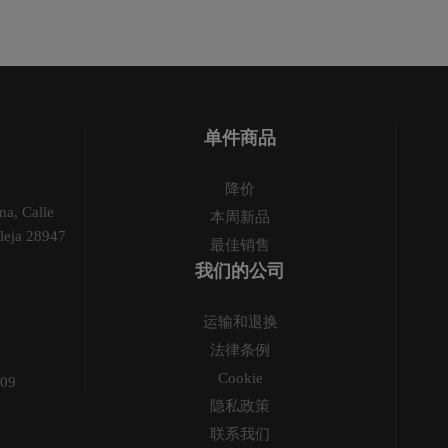
单件商品
降价
na, Calle
本周新品
leja 28947
最佳销售
我们的公司
运输和退换
法律条例
Cookie
009
隐私政策
联系我们