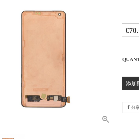
€70.
QUANT
添加
分
