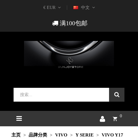
€ EUR
中文
满100包邮
0
主页
品牌分类
VIVO
Y SERIE
VIVO Y17