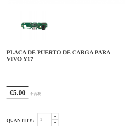
PLACA DE PUERTO DE CARGA PARA
VIVO Y17
€5.00
不含税
QUANTITY: