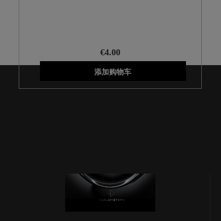
Vivo Y20s/Y11S/Y17
€4.00
添加购物车