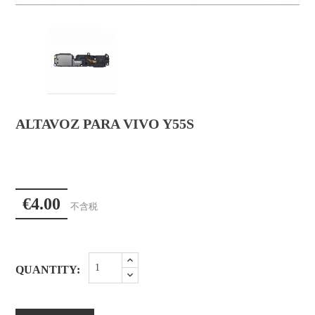
ALTAVOZ PARA VIVO Y55S
€4.00
不含税
QUANTITY: