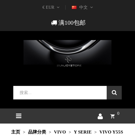
€ EUR
中文
满100包邮
0
主页
品牌分类
VIVO
Y SERIE
VIVO Y55S