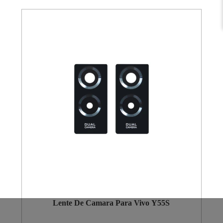
Lente De Camara Para Vivo Y55S