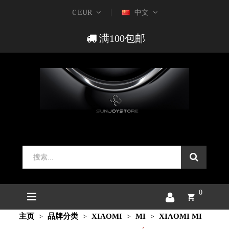
€ EUR
中文
满100包邮
0
主页
品牌分类
XIAOMI
MI
XIAOMI MI