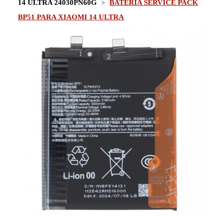
14 ULTRA 24030PN60G
BATERÍA SERVICE PACK
BP51 PARA XIAOMI 14 ULTRA