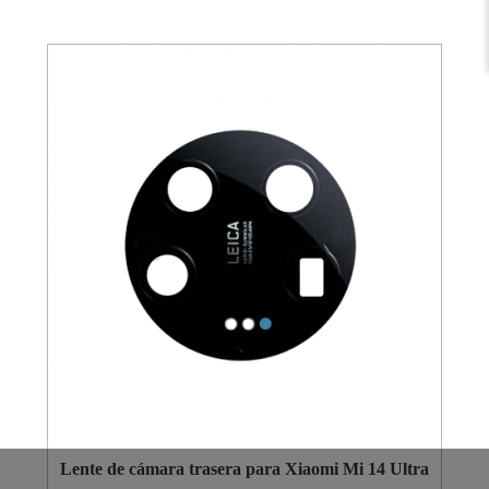
Lente de cámara trasera para Xiaomi Mi 14 Ultra