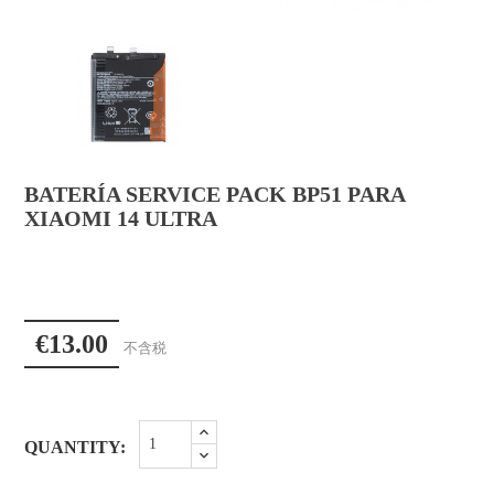
BATERÍA SERVICE PACK BP51 PARA
XIAOMI 14 ULTRA
€13.00
不含税
QUANTITY: