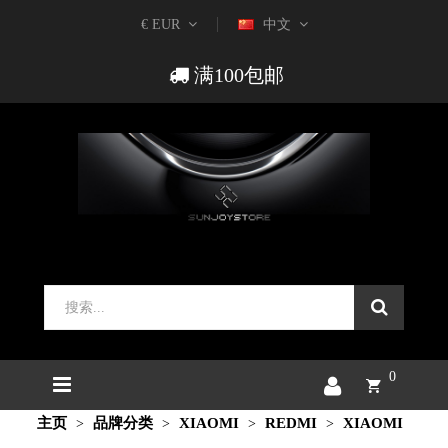
€ EUR
中文
满100包邮
0
主页
品牌分类
XIAOMI
REDMI
XIAOMI