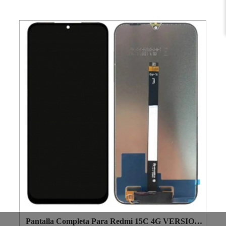
Pantalla Completa Para Redmi 15C 4G VERSION