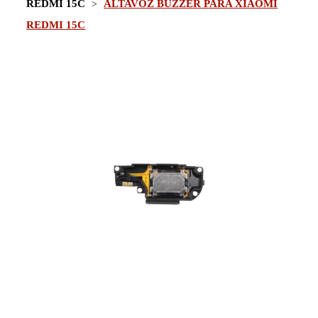
REDMI 15C
ALTAVOZ BUZZER PARA XIAOMI
REDMI 15C