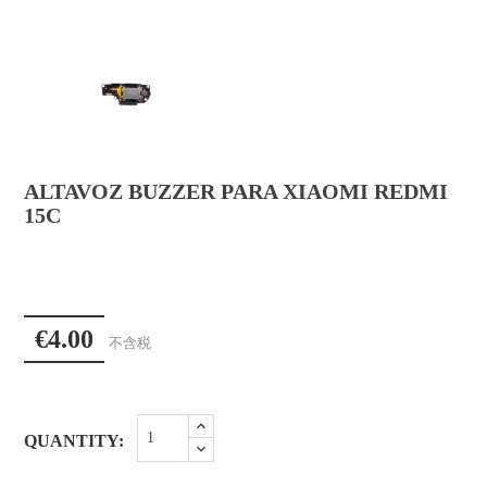
ALTAVOZ BUZZER PARA XIAOMI REDMI
15C
€4.00
不含税
QUANTITY: