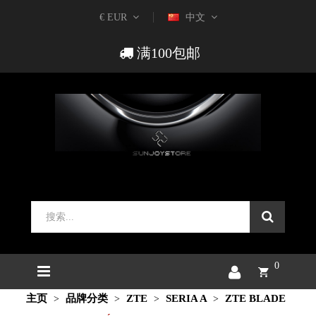
€ EUR
中文
满100包邮
0
主页
品牌分类
ZTE
SERIA A
ZTE BLADE